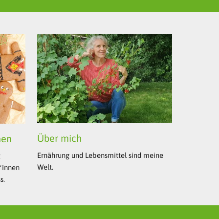
Über mich
nen
Ernährung und Lebensmittel sind meine
t
Welt.
r*innen
s.