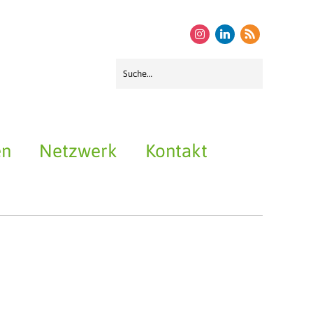
instagram
linkedin
rss
en
Netzwerk
Kontakt