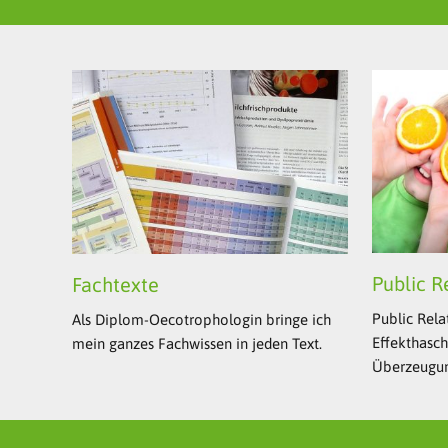
Public R
Fachtexte
Public Rela
Als Diplom-Oecotrophologin bringe ich
Effekthasch
mein ganzes Fachwissen in jeden Text.
Überzeugun