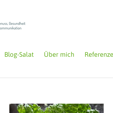
Blog-Salat
Über mich
Referenz