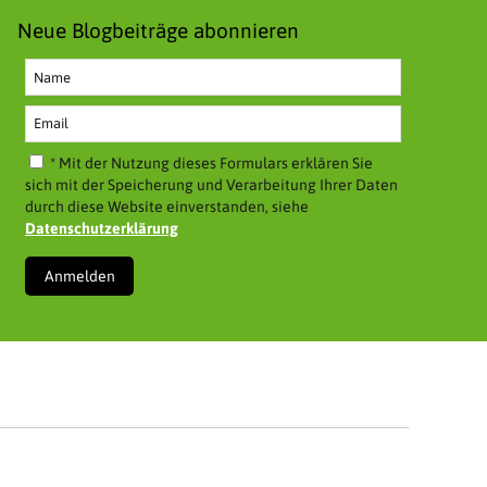
Neue Blogbeiträge abonnieren
* Mit der Nutzung dieses Formulars erklären Sie
sich mit der Speicherung und Verarbeitung Ihrer Daten
durch diese Website einverstanden, siehe
Datenschutzerklärung