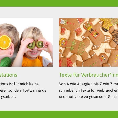
elations
Texte für Verbraucher*in
tions ist für mich keine
Von A wie Allergien bis Z wie Zim
erei, sondern fortwährende
schreibe ich Texte für Verbrauche
gsarbeit.
und motiviere zu gesundem Genus