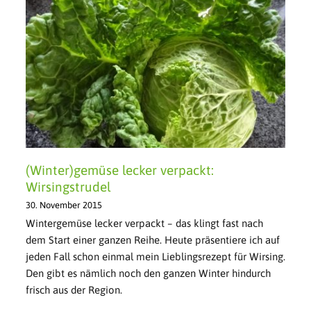
(Winter)gemüse lecker verpackt:
Wirsingstrudel
30. November 2015
Wintergemüse lecker verpackt – das klingt fast nach
dem Start einer ganzen Reihe. Heute präsentiere ich auf
jeden Fall schon einmal mein Lieblingsrezept für Wirsing.
Den gibt es nämlich noch den ganzen Winter hindurch
frisch aus der Region.