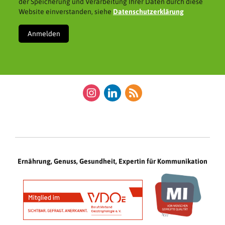
der Speicherung und Verarbeitung Ihrer Daten durch diese
Website einverstanden, siehe
Datenschutzerklärung
instagram
linkedin
rss
Ernährung, Genuss, Gesundheit, Expertin für Kommunikation