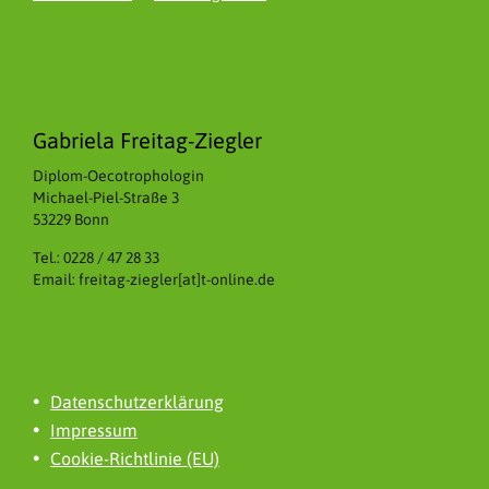
Gabriela Freitag-Ziegler
Diplom-Oecotrophologin
Michael-Piel-Straße 3
53229 Bonn
Tel.: 0228 / 47 28 33
Email: freitag-ziegler[at]t-online.de
Datenschutzerklärung
Impressum
Cookie-Richtlinie (EU)