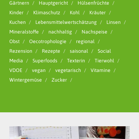
Gärtnern
Hauptgericht
Hülsenfrüchte
Kinder
Klimaschutz
Kohl
Kräuter
Kuchen
Lebensmittelwertschätzung
Linsen
Mineralstoffe
nachhaltig
Nachspeise
Obst
Oecotrophologie
regional
Rezension
Rezepte
saisonal
Social
Media
Superfoods
Texterin
Tierwohl
VDOE
vegan
vegetarisch
Vitamine
Wintergemüse
Zucker