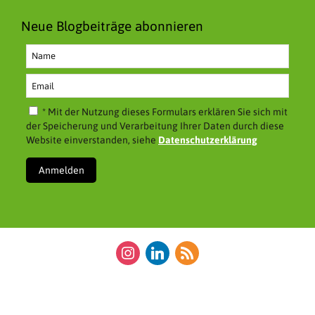
Neue Blogbeiträge abonnieren
* Mit der Nutzung dieses Formulars erklären Sie sich mit
der Speicherung und Verarbeitung Ihrer Daten durch diese
Website einverstanden, siehe
Datenschutzerklärung
instagram
linkedin
rss