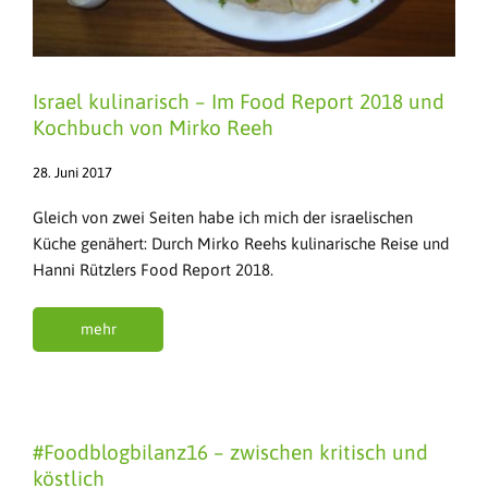
Israel kulinarisch – Im Food Report 2018 und
Kochbuch von Mirko Reeh
28. Juni 2017
Gleich von zwei Seiten habe ich mich der israelischen
Küche genähert: Durch Mirko Reehs kulinarische Reise und
Hanni Rützlers Food Report 2018.
mehr
#Foodblogbilanz16 – zwischen kritisch und
köstlich