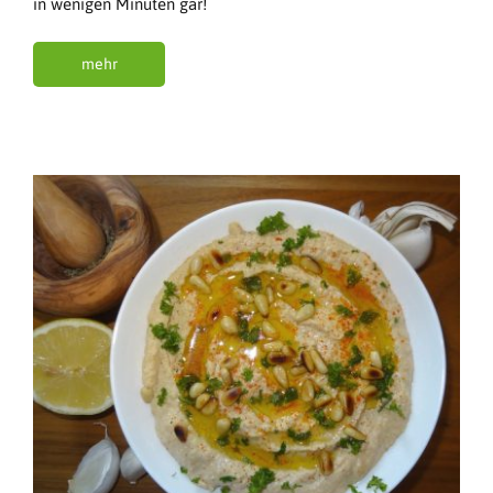
in wenigen Minuten gar!
mehr