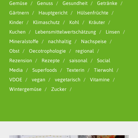
Gemüse
Genuss
Gesundheit
Getränke
Gärtnern
Hauptgericht
Hülsenfrüchte
Kinder
Klimaschutz
Kohl
Kräuter
Kuchen
Lebensmittelwertschätzung
Linsen
Mineralstoffe
nachhaltig
Nachspeise
Obst
Oecotrophologie
regional
Rezension
Rezepte
saisonal
Social
Media
Superfoods
Texterin
Tierwohl
VDOE
vegan
vegetarisch
Vitamine
Wintergemüse
Zucker