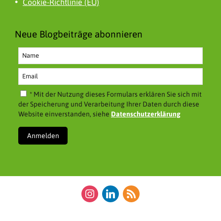
Cookie-Richtlinie (EU)
Neue Blogbeiträge abonnieren
* Mit der Nutzung dieses Formulars erklären Sie sich mit
der Speicherung und Verarbeitung Ihrer Daten durch diese
Website einverstanden, siehe
Datenschutzerklärung
instagram
linkedin
rss