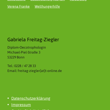
Verena Franke
Welthungerhilfe
Gabriela Freitag-Ziegler
Diplom-Oecotrophologin
Michael-Piel-Straße 3
53229 Bonn
Tel.: 0228 / 47 28 33
Email: freitag-ziegler[at]t-online.de
Datenschutzerklärung
Impressum