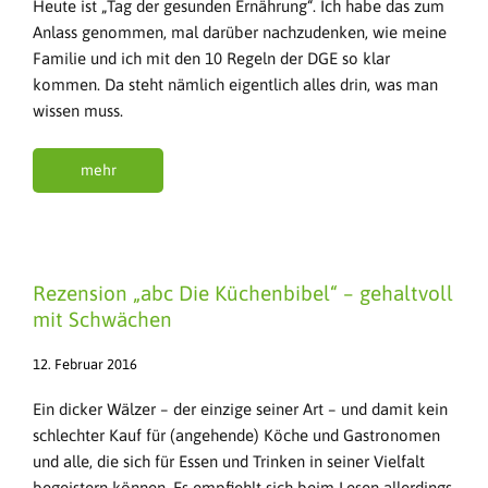
Heute ist „Tag der gesunden Ernährung“. Ich habe das zum
Anlass genommen, mal darüber nachzudenken, wie meine
Familie und ich mit den 10 Regeln der DGE so klar
kommen. Da steht nämlich eigentlich alles drin, was man
wissen muss.
mehr
Rezension „abc Die Küchenbibel“ – gehaltvoll
mit Schwächen
12. Februar 2016
Ein dicker Wälzer – der einzige seiner Art – und damit kein
schlechter Kauf für (angehende) Köche und Gastronomen
und alle, die sich für Essen und Trinken in seiner Vielfalt
begeistern können. Es empfiehlt sich beim Lesen allerdings