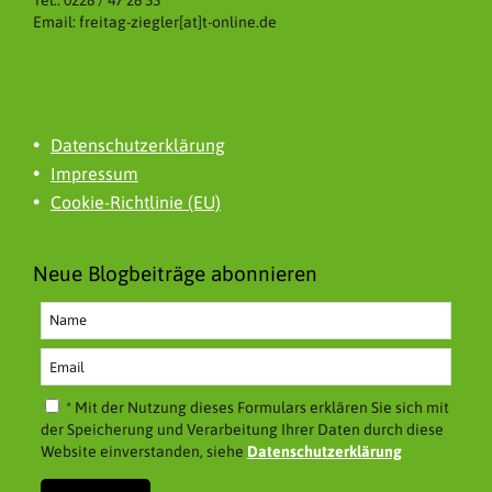
Email: freitag-ziegler[at]t-online.de
Datenschutzerklärung
Impressum
Cookie-Richtlinie (EU)
Neue Blogbeiträge abonnieren
* Mit der Nutzung dieses Formulars erklären Sie sich mit
der Speicherung und Verarbeitung Ihrer Daten durch diese
Website einverstanden, siehe
Datenschutzerklärung