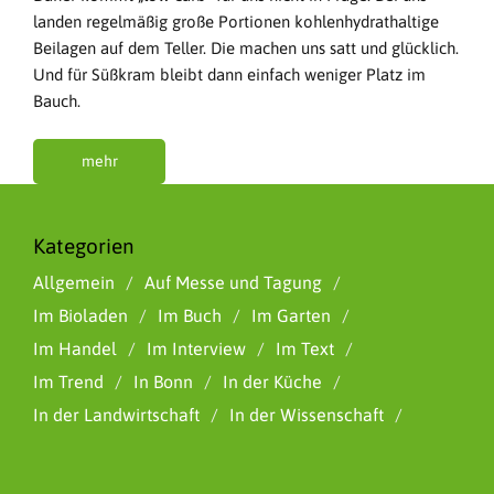
landen regelmäßig große Portionen kohlenhydrathaltige
Beilagen auf dem Teller. Die machen uns satt und glücklich.
Und für Süßkram bleibt dann einfach weniger Platz im
Bauch.
mehr
Kategorien
Allgemein
Auf Messe und Tagung
Im Bioladen
Im Buch
Im Garten
Im Handel
Im Interview
Im Text
Im Trend
In Bonn
In der Küche
In der Landwirtschaft
In der Wissenschaft