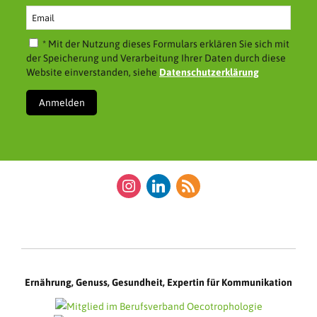
* Mit der Nutzung dieses Formulars erklären Sie sich mit
der Speicherung und Verarbeitung Ihrer Daten durch diese
Website einverstanden, siehe
Datenschutzerklärung
instagram
linkedin
rss
Ernährung, Genuss, Gesundheit, Expertin für Kommunikation