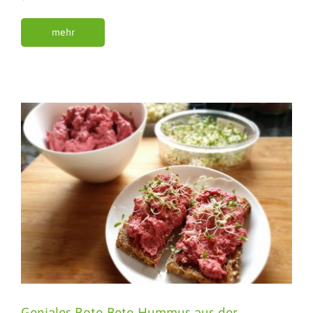
mehr
Geniales Rote-Bete-Hummus aus der