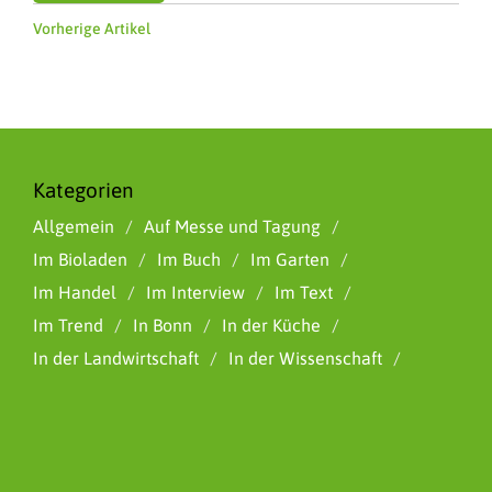
Vorherige Artikel
Kategorien
Allgemein
Auf Messe und Tagung
Im Bioladen
Im Buch
Im Garten
Im Handel
Im Interview
Im Text
Im Trend
In Bonn
In der Küche
In der Landwirtschaft
In der Wissenschaft