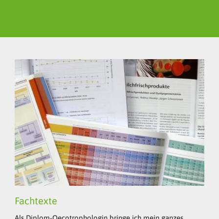
Fachtexte
Als Diplom-Oecotrophologin bringe ich mein ganzes