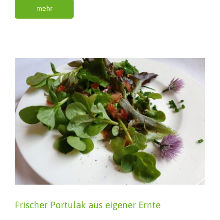
mehr
Frischer Portulak aus eigener Ernte