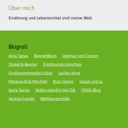
Über mich
Ernährung und Lebensmittel sind meine Welt.
Blogroll
Anja Tanas
BonnerBlogs
Dagmar von Cramm
Dinkel & Beeren
Ernährungs-Umschau
Ernährungsmedizin.blog
Lecker ohne
Melanie Kirk-Mechtel
Nutri Agent
Quark und so
Satte Sache
Selbst-ständig (als) DA
VDOE-Blog
Verena Franke
Welthungerhilfe