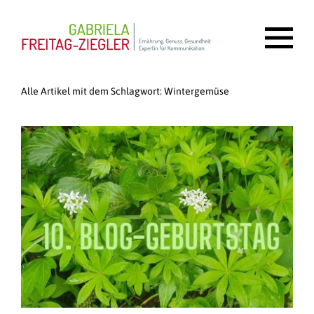
Alle Artikel mit dem Schlagwort:
Wintergemüse