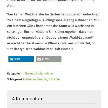
April.
Wer keinen Waldmeister im Garten hat, sollte sich unbedingt
zu einem ausgiebigen Frühlingsspaziergang aufmachen. Mit
ein bisschen Glück findet man das Kraut wild wachsend in
schattigen Buchenwäldern. Um sicherzugehen, dass man
nicht den ungenießbaren Doppelgänger „Wald-Labkraut“
erwischt hat, lässt man die Pflanzen welken und wartet, ob
sich der typische Waldmeister-Duft einstellt.
teilen
E-Mail
Im Garten
,
In der Küche
Kategorie:
Getränke
,
Kräuter
,
Rezepte
Schlagwort:
4 Kommentare