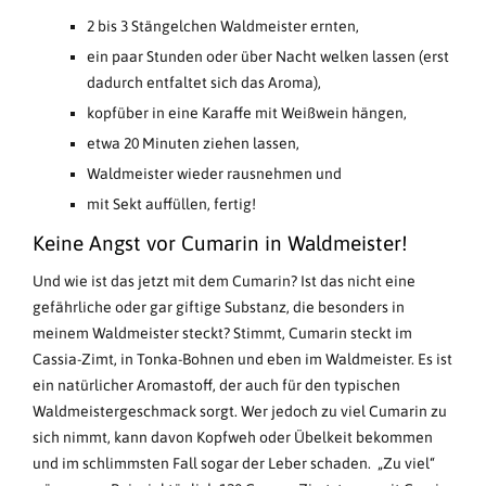
2 bis 3 Stängelchen Waldmeister ernten,
ein paar Stunden oder über Nacht welken lassen (erst
dadurch entfaltet sich das Aroma),
kopfüber in eine Karaffe mit Weißwein hängen,
etwa 20 Minuten ziehen lassen,
Waldmeister wieder rausnehmen und
mit Sekt auffüllen, fertig!
Keine Angst vor Cumarin in Waldmeister!
Und wie ist das jetzt mit dem Cumarin? Ist das nicht eine
gefährliche oder gar giftige Substanz, die besonders in
meinem Waldmeister steckt? Stimmt, Cumarin steckt im
Cassia-Zimt, in Tonka-Bohnen und eben im Waldmeister. Es ist
ein natürlicher Aromastoff, der auch für den typischen
Waldmeistergeschmack sorgt. Wer jedoch zu viel Cumarin zu
sich nimmt, kann davon Kopfweh oder Übelkeit bekommen
und im schlimmsten Fall sogar der Leber schaden. „Zu viel“