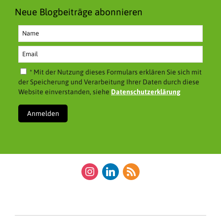
Neue Blogbeiträge abonnieren
* Mit der Nutzung dieses Formulars erklären Sie sich mit
der Speicherung und Verarbeitung Ihrer Daten durch diese
Website einverstanden, siehe
Datenschutzerklärung
instagram
linkedin
rss