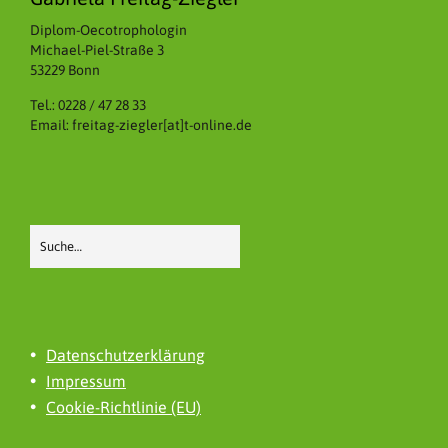
Diplom-Oecotrophologin
Michael-Piel-Straße 3
53229 Bonn
Tel.: 0228 / 47 28 33
Email: freitag-ziegler[at]t-online.de
Datenschutzerklärung
Impressum
Cookie-Richtlinie (EU)