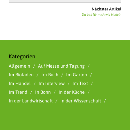
Nächster Artikel
Du bist für mich wie Nudeln
Kategorien
Allgemein
Auf Messe und Tagung
Im Bioladen
Im Buch
Im Garten
Im Handel
Im Interview
Im Text
Im Trend
In Bonn
In der Küche
In der Landwirtschaft
In der Wissenschaft