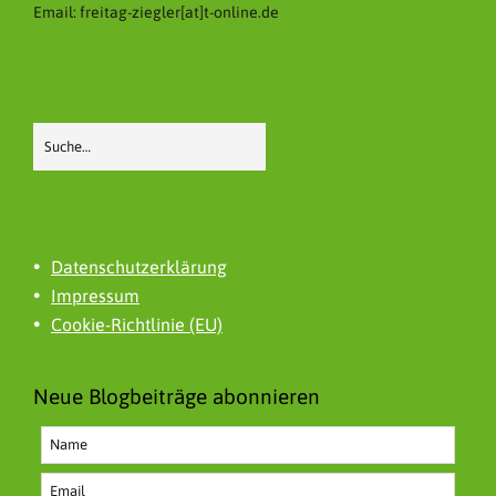
Email: freitag-ziegler[at]t-online.de
Datenschutzerklärung
Impressum
Cookie-Richtlinie (EU)
Neue Blogbeiträge abonnieren