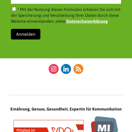
* Mit der Nutzung dieses Formulars erklären Sie sich mit
der Speicherung und Verarbeitung Ihrer Daten durch diese
Website einverstanden, siehe
Datenschutzerklärung
instagram
linkedin
rss
Ernährung, Genuss, Gesundheit, Expertin für Kommunikation