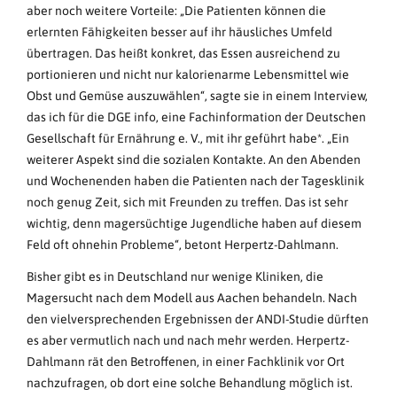
aber noch weitere Vorteile: „Die Patienten können die
erlernten Fähigkeiten besser auf ihr häusliches Umfeld
übertragen. Das heißt konkret, das Essen ausreichend zu
portionieren und nicht nur kalorienarme Lebensmittel wie
Obst und Gemüse auszuwählen“, sagte sie in einem Interview,
das ich für die DGE info, eine Fachinformation der Deutschen
Gesellschaft für Ernährung e. V., mit ihr geführt habe*. „Ein
weiterer Aspekt sind die sozialen Kontakte. An den Abenden
und Wochenenden haben die Patienten nach der Tagesklinik
noch genug Zeit, sich mit Freunden zu treffen. Das ist sehr
wichtig, denn magersüchtige Jugendliche haben auf diesem
Feld oft ohnehin Probleme“, betont Herpertz-Dahlmann.
Bisher gibt es in Deutschland nur wenige Kliniken, die
Magersucht nach dem Modell aus Aachen behandeln. Nach
den vielversprechenden Ergebnissen der ANDI-Studie dürften
es aber vermutlich nach und nach mehr werden. Herpertz-
Dahlmann rät den Betroffenen, in einer Fachklinik vor Ort
nachzufragen, ob dort eine solche Behandlung möglich ist.