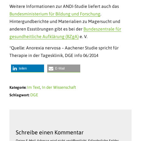
Weitere Informationen zur ANDI-Studie liefert auch das
Bundesministerium für Bildung und Forschung
.
Hintergundberichte und Materialien zu Magersucht und
anderen Essstörungen gibt es bei der
Bundeszentrale für
gesundheitliche Aufklärung (BZgA)
e. V.
*Quelle: Anorexia nervosa – Aachener Studie spricht für
Therapie in der Tagesklinik, DGE info 06/2014
teilen
E-Mail
Im Text
,
In der Wissenschaft
Kategorie:
DGE
Schlagwort:
Schreibe einen Kommentar
Deine E-Mail-Adresse wird nicht veröffentlicht.
Erforderliche Felder