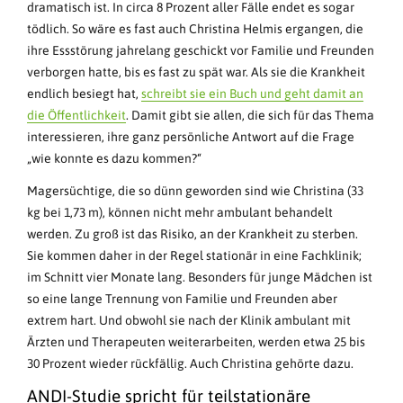
dramatisch ist. In circa 8 Prozent aller Fälle endet es sogar
tödlich. So wäre es fast auch Christina Helmis ergangen, die
ihre Essstörung jahrelang geschickt vor Familie und Freunden
verborgen hatte, bis es fast zu spät war. Als sie die Krankheit
endlich besiegt hat,
schreibt sie ein Buch und geht damit an
die Öffentlichkeit
. Damit gibt sie allen, die sich für das Thema
interessieren, ihre ganz persönliche Antwort auf die Frage
„wie konnte es dazu kommen?“
Magersüchtige, die so dünn geworden sind wie Christina (33
kg bei 1,73 m), können nicht mehr ambulant behandelt
werden. Zu groß ist das Risiko, an der Krankheit zu sterben.
Sie kommen daher in der Regel stationär in eine Fachklinik;
im Schnitt vier Monate lang. Besonders für junge Mädchen ist
so eine lange Trennung von Familie und Freunden aber
extrem hart. Und obwohl sie nach der Klinik ambulant mit
Ärzten und Therapeuten weiterarbeiten, werden etwa 25 bis
30 Prozent wieder rückfällig. Auch Christina gehörte dazu.
ANDI-Studie spricht für teilstationäre