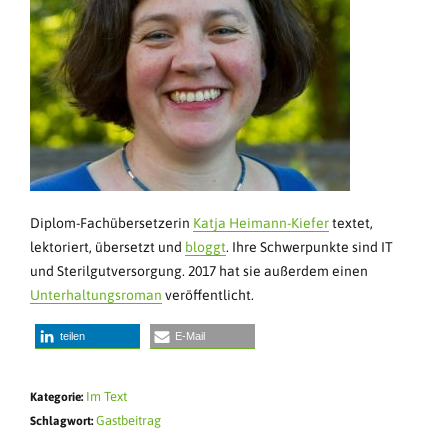
Diplom-Fachübersetzerin
Katja Heimann-Kiefer
textet,
lektoriert, übersetzt und
bloggt
. Ihre Schwerpunkte sind IT
und Sterilgutversorgung. 2017 hat sie außerdem einen
Unterhaltungsroman
veröffentlicht.
teilen
E-Mail
Im Text
Kategorie:
Gastbeitrag
Schlagwort: