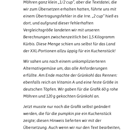
Möhren ganz klein „1/2 cup“, aber die Textdatei, die
wir zum Übersetzen erhalten hatten, führte uns mit
einem Übertragungsfehler in die Irre. „2 cup“ hieß es
dort, und aufgrund dieser fehlerhaften
Vergleichsgröße landeten wir mit unseren
Berechnungen zwischenzeitlich bei 1,5 Kilogramm
Kürbis. Diese Menge schien uns selbst für das Land
der XXL-Portionen allzu üppig für ein Kuchenstück!
Wir sahen uns nach einem unkomplizierteren
Alternativgemüse um, das alle Anforderungen
erfüllte. Am Ende machte der Grünkohl das Rennen:
ebenfalls reich an Vitamin A und eine feste Größe in
deutschen Töpfen. Wir gaben für die Grafik 60 g rohe
Möhren und 120 g gekochten Grünkohl an.
Jetzt musste nur noch die Grafik selbst geändert
werden, die für die pumpkin pie ein Kuchenstück
zeigte; diesen Hinweis lieferten wir mit der
Übersetzung. Auch wenn wir nur den Text bearbeiten,