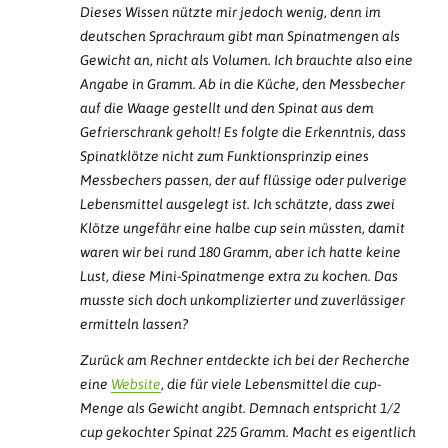
Dieses Wissen nützte mir jedoch wenig, denn im
deutschen Sprachraum gibt man Spinatmengen als
Gewicht an, nicht als Volumen. Ich brauchte also eine
Angabe in Gramm. Ab in die Küche, den Messbecher
auf die Waage gestellt und den Spinat aus dem
Gefrierschrank geholt! Es folgte die Erkenntnis, dass
Spinatklötze nicht zum Funktionsprinzip eines
Messbechers passen, der auf flüssige oder pulverige
Lebensmittel ausgelegt ist. Ich schätzte, dass zwei
Klötze ungefähr eine halbe cup sein müssten, damit
waren wir bei rund 180 Gramm, aber ich hatte keine
Lust, diese Mini-Spinatmenge extra zu kochen. Das
musste sich doch unkomplizierter und zuverlässiger
ermitteln lassen?
Zurück am Rechner entdeckte ich bei der Recherche
eine
Website
, die für viele Lebensmittel die cup-
Menge als Gewicht angibt. Demnach entspricht 1/2
cup gekochter Spinat 225 Gramm. Macht es eigentlich