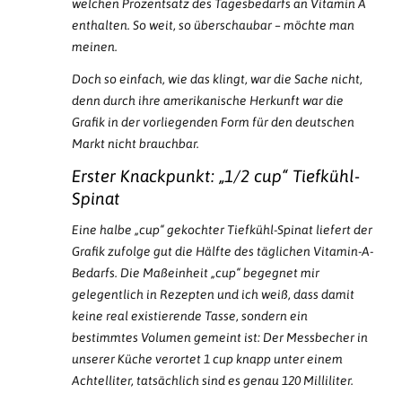
welchen Prozentsatz des Tagesbedarfs an Vitamin A
enthalten. So weit, so überschaubar – möchte man
meinen.
Doch so einfach, wie das klingt, war die Sache nicht,
denn durch ihre amerikanische Herkunft war die
Grafik in der vorliegenden Form für den deutschen
Markt nicht brauchbar.
Erster Knackpunkt: „1/2 cup“ Tiefkühl-
Spinat
Eine halbe „cup“ gekochter Tiefkühl-Spinat liefert der
Grafik zufolge gut die Hälfte des täglichen Vitamin-A-
Bedarfs. Die Maßeinheit „cup“ begegnet mir
gelegentlich in Rezepten und ich weiß, dass damit
keine real existierende Tasse, sondern ein
bestimmtes Volumen gemeint ist: Der Messbecher in
unserer Küche verortet 1 cup knapp unter einem
Achtelliter, tatsächlich sind es genau 120 Milliliter.