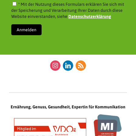
* Mit der Nutzung dieses Formulars erklären Sie sich mit
der Speicherung und Verarbeitung Ihrer Daten durch diese
Website einverstanden, siehe
Datenschutzerklärung
instagram
linkedin
rss
Ernährung, Genuss, Gesundheit, Expertin für Kommunikation