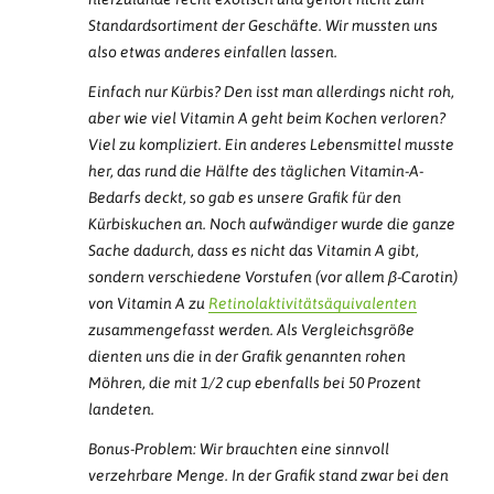
Standardsortiment der Geschäfte. Wir mussten uns
also etwas anderes einfallen lassen.
Einfach nur Kürbis? Den isst man allerdings nicht roh,
aber wie viel Vitamin A geht beim Kochen verloren?
Viel zu kompliziert. Ein anderes Lebensmittel musste
her, das rund die Hälfte des täglichen Vitamin-A-
Bedarfs deckt, so gab es unsere Grafik für den
Kürbiskuchen an. Noch aufwändiger wurde die ganze
Sache dadurch, dass es nicht das Vitamin A gibt,
sondern verschiedene Vorstufen (vor allem β-Carotin)
von Vitamin A zu
Retinolaktivitätsäquivalenten
zusammengefasst werden. Als Vergleichsgröße
dienten uns die in der Grafik genannten rohen
Möhren, die mit 1/2 cup ebenfalls bei 50 Prozent
landeten.
Bonus-Problem: Wir brauchten eine sinnvoll
verzehrbare Menge. In der Grafik stand zwar bei den