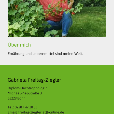
Über mich
Ernährung und Lebensmittel sind meine Welt.
Gabriela Freitag-Ziegler
Diplom-Oecotrophologin
Michael-Piel-Straße 3
53229 Bonn
Tel.: 0228 / 47 28 33
Email: freitag-ziegler[at]t-online.de