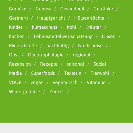
Gemüse
Genuss
Gesundheit
Getränke
Gärtnern
Hauptgericht
Hülsenfrüchte
Kinder
Klimaschutz
Kohl
Kräuter
Kuchen
Lebensmittelwertschätzung
Linsen
Mineralstoffe
nachhaltig
Nachspeise
Obst
Oecotrophologie
regional
Rezension
Rezepte
saisonal
Social
Media
Superfoods
Texterin
Tierwohl
VDOE
vegan
vegetarisch
Vitamine
Wintergemüse
Zucker