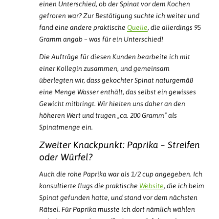
einen Unterschied, ob der Spinat vor dem Kochen
gefroren war? Zur Bestätigung suchte ich weiter und
fand eine andere praktische
Quelle
, die allerdings 95
Gramm angab – was für ein Unterschied!
Die Aufträge für diesen Kunden bearbeite ich mit
einer Kollegin zusammen, und gemeinsam
überlegten wir, dass gekochter Spinat naturgemäß
eine Menge Wasser enthält, das selbst ein gewisses
Gewicht mitbringt. Wir hielten uns daher an den
höheren Wert und trugen „ca. 200 Gramm“ als
Spinatmenge ein.
Zweiter Knackpunkt: Paprika – Streifen
oder Würfel?
Auch die rohe Paprika war als 1/2 cup angegeben. Ich
konsultierte flugs die praktische
Website
, die ich beim
Spinat gefunden hatte, und stand vor dem nächsten
Rätsel. Für Paprika musste ich dort nämlich wählen