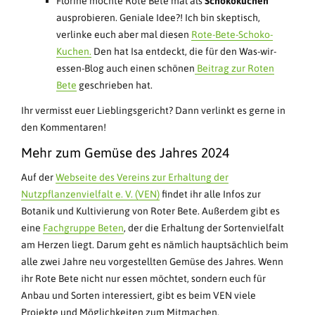
Florine möchte Rote Bete mal als
Schokokuchen
ausprobieren. Geniale Idee?! Ich bin skeptisch,
verlinke euch aber mal diesen
Rote-Bete-Schoko-
Kuchen.
Den hat Isa entdeckt, die für den Was-wir-
essen-Blog auch einen schönen
Beitrag zur Roten
Bete
geschrieben hat.
Ihr vermisst euer Lieblingsgericht? Dann verlinkt es gerne in
den Kommentaren!
Mehr zum Gemüse des Jahres 2024
Auf der
Webseite des Vereins zur Erhaltung der
Nutzpflanzenvielfalt e. V. (VEN)
findet ihr alle Infos zur
Botanik und Kultivierung von Roter Bete. Außerdem gibt es
eine
Fachgruppe Beten
, der die Erhaltung der Sortenvielfalt
am Herzen liegt. Darum geht es nämlich hauptsächlich beim
alle zwei Jahre neu vorgestellten Gemüse des Jahres. Wenn
ihr Rote Bete nicht nur essen möchtet, sondern euch für
Anbau und Sorten interessiert, gibt es beim VEN viele
Projekte und Möglichkeiten zum Mitmachen.