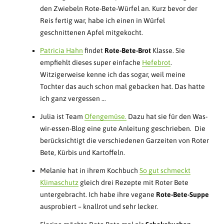
den Zwiebeln Rote-Bete-Würfel an. Kurz bevor der
Reis fertig war, habe ich einen in Würfel
geschnittenen Apfel mitgekocht.
Patricia Hahn
findet
Rote-Bete-Brot
Klasse. Sie
empfiehlt dieses super einfache
Hefebrot
.
Witzigerweise kenne ich das sogar, weil meine
Tochter das auch schon mal gebacken hat. Das hatte
ich ganz vergessen …
Julia ist Team
Ofengemüse.
Dazu hat sie für den Was-
wir-essen-Blog eine gute Anleitung geschrieben. Die
berücksichtigt die verschiedenen Garzeiten von Roter
Bete, Kürbis und Kartoffeln.
Melanie hat in ihrem Kochbuch
So gut schmeckt
Klimaschutz
gleich drei Rezepte mit Roter Bete
untergebracht. Ich habe ihre vegane
Rote-Bete-Suppe
ausprobiert – knallrot und sehr lecker.