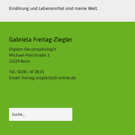
Ernährung und Lebensmittel sind meine Welt.
Gabriela Freitag-Ziegler
Diplom-Oecotrophologin
Michael-Piel-Straße 3
53229 Bonn
Tel.: 0228 / 47 28 33
Email: freitag-ziegler[at]t-online.de