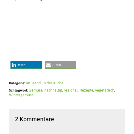
teilen
E-Mail
Im Trend
,
In der Küche
Kategorie:
Gemüse
,
nachhaltig
,
regional
,
Rezepte
,
vegetarisch
,
Schlagwort:
Wintergemüse
2 Kommentare