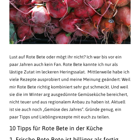
Lust auf Rote Bete oder mögt ihr nicht? Ich war bis vor ein
paar Jahren auch kein Fan. Rote Bete kannte ich nur als
lästige Zutat im leckeren Heringssalat. Mittlerweile habe ich
viele Rezepte ausprobiert und meine Meinung geändert: Weil
mir Rote Bete richtig kombiniert sehr gut schmeckt. Und weil
sie die im Winter arg ausgedünnte Gemüseküche bereichert,
nicht teuer und aus regionalem Anbau zu haben ist. Aktuell
ist sie auch noch „Gemüse des Jahres“. Gründe genug, ein
paar Tipps und Lieblingsrezepte mit euch zu teilen.
10 Tipps für Rote Bete in der Küche
1. Frische Rote Bete ist billiger als fertig