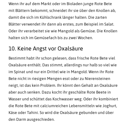
Wenn ihr auf dem Markt oder im Bioladen junge Rote Bete
mit Blättern bekommt, schneidet ihr sie über den Knollen ab,
damit die sich im Kühlschrank länger halten. Die zarten
Blätter verwendet ihr dann als erstes, zum Beispiel im Salat.
Oder ihr verarbeitet sie wie Mangold als Gemüse. Die Knollen
halten sich im Gemüsefach bis zu zwei Wochen.
10. Keine Angst vor Oxalsäure
Bestimmt habt ihr schon gelesen, dass frische Rote Bete viel
Oxalsäure enthält. Das stimmt, allerdings nur halb so viel wie
im Spinat und nur ein Drittel wie in Mangold. Wenn ihr Rote
Bete nicht in riesigen Mengen esst oder zu Nierensteinen
neigt, ist das kein Problem. Ihr könnt den Gehalt an Oxalsäure
aber auch senken. Dazu kocht ihr geschälte Rote Beete in
Wasser und schüttet das Kochwasser weg. Oder ihr kombiniert
die Rote Bete mit calciumreichen Lebensmitteln wie Joghurt,
Käse oder Tahini. So wird die Oxalsäure gebunden und über
den Darm ausgeschieden.