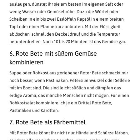
auslaugen, dünstet ihr sie am besten im eigenen Saft oder
wenig Wasser oder Gemüsebrühe: Dazu die Würfel oder
Scheiben in ein bis zwei Esslöffeln Rapsöl in einem breiten
Topf oder einer Pfanne kurz anbraten. Mit der Flüssigkeit
ablöschen, schnell den Deckel drauf und die Temperatur
herunterdrehen. Nach 10 bis 20 Minuten ist das Gemüse gar.
6. Rote Bete mit süßem Gemüse
kombinieren
Suppe oder Rohkost aus geriebener Roter Bete schmeckt mir
noch besser, wenn Pastinaken, Petersilienwurzel oder Sellerie
mit im Boot sind. Die sind leicht süßlich und dämpfen das
erdige Aroma, das manche Menschen nicht mögen. Für einen
Rohkostsalat kombiniere ich je ein Drittel Rote Bete,
Pastinaken und Karotten.
7. Rote Bete als Färbemittel
Mit Roter Bete könnt ihr nicht nur Hände und Schürze färben,