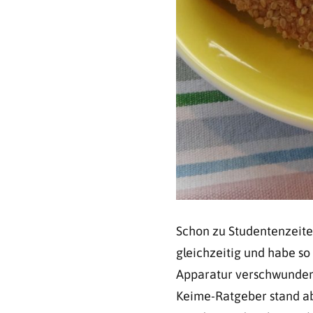
Schon zu Studentenzeiten
gleichzeitig und habe so
Apparatur verschwunden 
Keime-Ratgeber stand abe