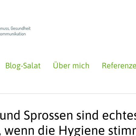
Blog-Salat
Über mich
Referenz
und Sprossen sind echte
, wenn die Hygiene stim