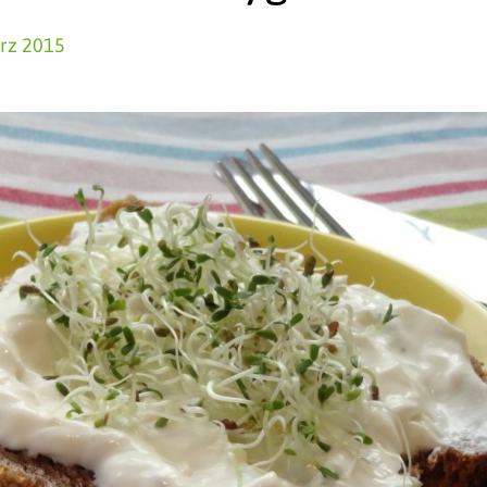
rz 2015