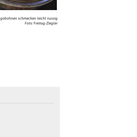
ngobohnen schmecken leicht nussig
Foto: Freitag-Ziegler