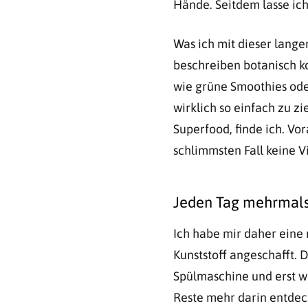
Hände. Seitdem lasse ich
Was ich mit dieser lange
beschreiben botanisch kor
wie grüne Smoothies oder
wirklich so einfach zu z
Superfood, finde ich. Vo
schlimmsten Fall keine
Jeden Tag mehrmals
Ich habe mir daher eine 
Kunststoff angeschafft. 
Spülmaschine und erst w
Reste mehr darin entdeck