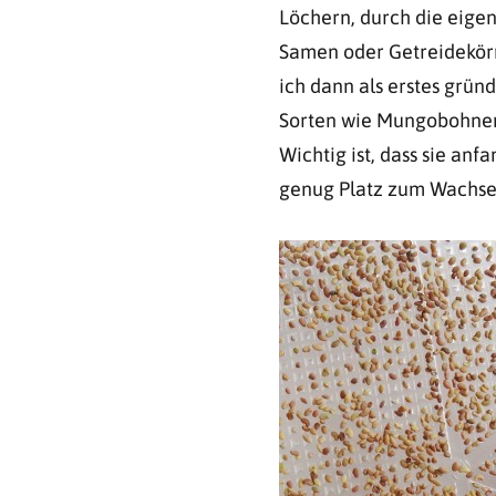
Löchern, durch die eigen
Samen oder Getreidekörn
ich dann als erstes grün
Sorten wie Mungobohnen 
Wichtig ist, dass sie anfa
genug Platz zum Wachse