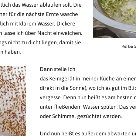
tlich das Wasser ablaufen soll. Die
er für die nächste Ernte wasche
dlich mit klarem Wasser. Dickere
lasse ich über Nacht einweichen.
ngs nicht zu dicht liegen, damit sie
Am beste
n haben.
Dann stelle ich
das Keimgerät in meiner Küche an einen 
direkt in die Sonne), wo ich es gut im B
vergesse. Denn nun heißt es am besten d
unter fließendem Wasser spülen. Das ver
oder Schimmel gezüchtet werden.
Und nun heißt es außerdem abwarten u