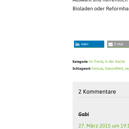
Bioladen oder Reformha
teilen
E-Mail
Im Trend
,
In der Küche
Kategorie:
Genuss
,
Gesundheit
,
ve
Schlagwort:
2 Kommentare
Gabi
27. März 2015 um 19: