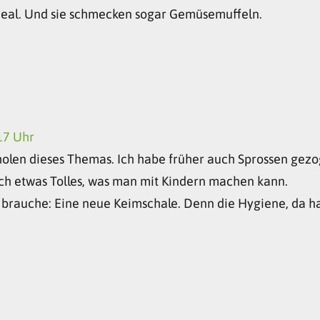
ideal. Und sie schmecken sogar Gemüsemuffeln.
17 Uhr
olen dieses Themas. Ich habe früher auch Sprossen gezo
uch etwas Tolles, was man mit Kindern machen kann.
h brauche: Eine neue Keimschale. Denn die Hygiene, da 