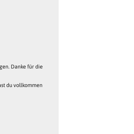
gen. Danke für die
hast du vollkommen