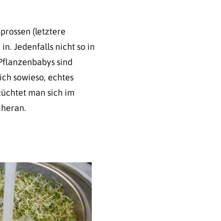
prossen (letztere
in. Jedenfalls nicht so in
 Pflanzenbabys sind
ich sowieso, echtes
züchtet man sich im
 heran.