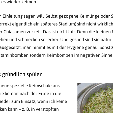
 es wieder keimen.
n Einleitung sagen will: Selbst gezogene Keimlinge oder S
rekt eigentlich ein späteres Stadium) sind nicht wirklich 
 Chiasamen zurzeit. Das ist nicht fair. Denn die kleinen
iehen und schmecken so lecker. Und gesund sind sie natürl
rausgesetzt, man nimmt es mit der Hygiene genau. Sonst 
 Vitaminbomben sondern Keimbomben im negativen Sinne
 gründlich spülen
neue spezielle Keimschale aus
Die kommt nach der Ernte in die
ieder zum Einsatz, wenn ich keine
en kann – z. B. in verstopften