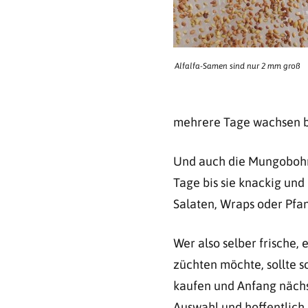
Alfalfa-Samen sind nur 2 mm groß
mehrere Tage wachsen be
Und auch die Mungobohn
Tage bis sie knackig und
Salaten, Wraps oder Pf
Wer also selber frische,
züchten möchte, sollte s
kaufen und Anfang nächs
Auswahl und hoffentlic