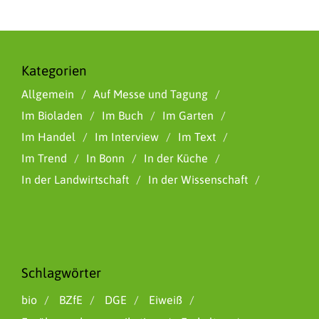
Kategorien
Allgemein
Auf Messe und Tagung
Im Bioladen
Im Buch
Im Garten
Im Handel
Im Interview
Im Text
Im Trend
In Bonn
In der Küche
In der Landwirtschaft
In der Wissenschaft
Schlagwörter
bio
BZfE
DGE
Eiweiß