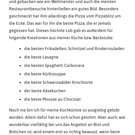
und gebacken wie ein Weltmeister und auch die meisten
Restaurantbesuche hinterließen ein gutes Bild. Besonders
geschmeckt hat ihm allerdings die Pizza vom Pizzablitz um
die Ecke. Das war für ihn die beste Pizza, die er jemals
gegessen hat. Dieses höchste Lob gab es außerdem für
folgende Kreationen aus meiner Küche bzw. Backstube:
die besten Frikadellen, Schnitzel und Rinderrouladen
die beste Lasagne
die besten Spaghetti Carbonara
die beste Kürbissuppe
die beste Schwarzwälder Kirschtorte
der beste Käsekuchen
die beste Mousse au Chocolat
Noch nie bin ich für meine Kochkünste so ausgiebig gelobt
worden. Allein dafür hat es sich schon gelohnt. Aber auch, wie
wunderbar vielfältig bei uns das Angebot an Brot und
Brötchen ist, wird einem erst so richtig bewusst, wenn beim