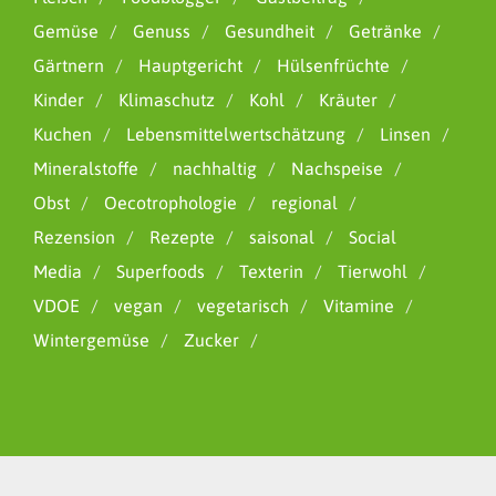
Gemüse
Genuss
Gesundheit
Getränke
Gärtnern
Hauptgericht
Hülsenfrüchte
Kinder
Klimaschutz
Kohl
Kräuter
Kuchen
Lebensmittelwertschätzung
Linsen
Mineralstoffe
nachhaltig
Nachspeise
Obst
Oecotrophologie
regional
Rezension
Rezepte
saisonal
Social
Media
Superfoods
Texterin
Tierwohl
VDOE
vegan
vegetarisch
Vitamine
Wintergemüse
Zucker