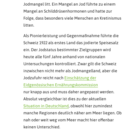
Jodmangel litt. Ein Mangel an Jod führte zu einem
Mangel an Schilddrüsenhormonen und hatte zur
Folge, dass besonders viele Menschen an Kretinismus
litten.
Als Pionierleistung und Gegenmaßnahme führte die
Schweiz 1922 als erstes Land das jodierte Speisesalz
ein. Der Jodstatus bestimmter Zielgruppen wird
heute alle fünf Jahre anhand von nationalen
Untersuchungen kontrolliert. Zwar gilt die Schweiz
inzwischen nicht mehr als Jodmangelland, aber die
Jodzufuhr reicht nach
Einschätzung der
Eidgenössischen Ernährungskommission
nur knapp aus und muss daher angepasst werden.
Absolut vergleichbar ist dies zu der aktuellen
Situation in Deutschland
, obwohl hier zumindest
manche Regionen deutlich näher am Meer liegen. Ob
nah oder weit weg vom Meer macht hier offenbar
keinen Unterschied.