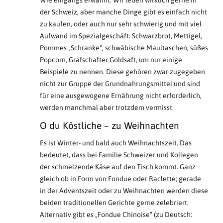
Wie eingangs erwähnt: Wir leben wirklich gerne in
der Schweiz, aber manche Dinge gibt es einfach nicht
zu kaufen, oder auch nur sehr schwierig und mit viel
Aufwand im Spezialgeschäft: Schwarzbrot, Mettigel,
Pommes „Schranke“, schwäbische Maultaschen, süßes
Popcorn, Grafschafter Goldsaft, um nur einige
Beispiele zu nennen. Diese gehören zwar zugegeben
nicht zur Gruppe der Grundnahrungsmittel und sind
für eine ausgewogene Ernährung nicht erforderlich,
werden manchmal aber trotzdem vermisst.
O du Köstliche – zu Weihnachten
Es ist Winter- und bald auch Weihnachtszeit. Das
bedeutet, dass bei Familie Schweizer und Kollegen
der schmelzende Käse auf den Tisch kommt. Ganz
gleich ob in Form von Fondue oder Raclette; gerade
in der Adventszeit oder zu Weihnachten werden diese
beiden traditionellen Gerichte gerne zelebriert.
Alternativ gibt es „Fondue Chinoise“ (zu Deutsch: