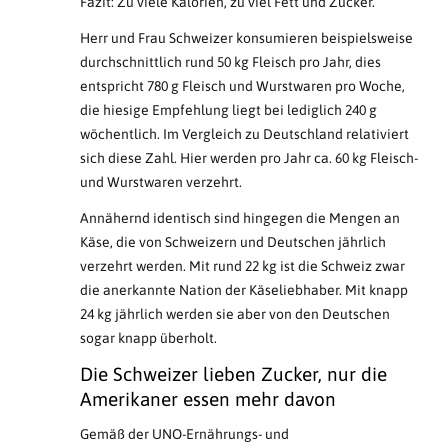
Fazit: Zu viele Kalorien, zu viel Fett und Zucker.
Herr und Frau Schweizer konsumieren beispielsweise
durchschnittlich rund 50 kg Fleisch pro Jahr, dies
entspricht 780 g Fleisch und Wurstwaren pro Woche,
die hiesige Empfehlung liegt bei lediglich 240 g
wöchentlich. Im Vergleich zu Deutschland relativiert
sich diese Zahl. Hier werden pro Jahr ca. 60 kg Fleisch-
und Wurstwaren verzehrt.
Annähernd identisch sind hingegen die Mengen an
Käse, die von Schweizern und Deutschen jährlich
verzehrt werden. Mit rund 22 kg ist die Schweiz zwar
die anerkannte Nation der Käseliebhaber. Mit knapp
24 kg jährlich werden sie aber von den Deutschen
sogar knapp überholt.
Die Schweizer lieben Zucker, nur die
Amerikaner essen mehr davon
Gemäß der UNO-Ernährungs- und