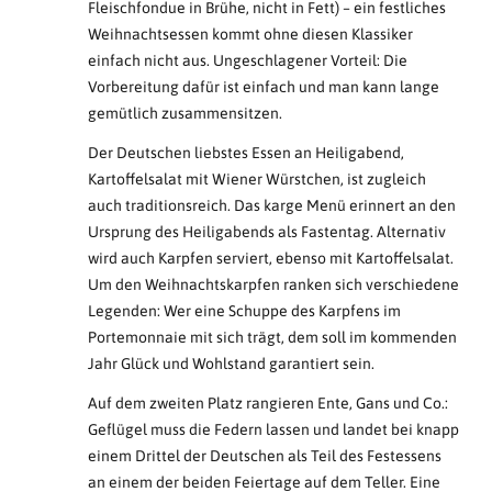
Fleischfondue in Brühe, nicht in Fett) – ein festliches
Weihnachtsessen kommt ohne diesen Klassiker
einfach nicht aus. Ungeschlagener Vorteil: Die
Vorbereitung dafür ist einfach und man kann lange
gemütlich zusammensitzen.
Der Deutschen liebstes Essen an Heiligabend,
Kartoffelsalat mit Wiener Würstchen, ist zugleich
auch traditionsreich. Das karge Menü erinnert an den
Ursprung des Heiligabends als Fastentag. Alternativ
wird auch Karpfen serviert, ebenso mit Kartoffelsalat.
Um den Weihnachtskarpfen ranken sich verschiedene
Legenden: Wer eine Schuppe des Karpfens im
Portemonnaie mit sich trägt, dem soll im kommenden
Jahr Glück und Wohlstand garantiert sein.
Auf dem zweiten Platz rangieren Ente, Gans und Co.:
Geflügel muss die Federn lassen und landet bei knapp
einem Drittel der Deutschen als Teil des Festessens
an einem der beiden Feiertage auf dem Teller. Eine