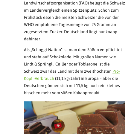
Landwirtschaftsorganisation (FAO) belegt die Schweiz
im Ländervergleich einen Spitzenplatz. Schon zum
Frühstück essen die meisten Schweizer die von der
WHO empfohlene Tagesmenge von 25 Gramm an
zugesetztem Zucker. Deutschland liegt nur knapp
dahinter.
Als „Schoggi-Nation“ ist man dem Süßen verpflichtet
und steht auf Schokolade. Mit großen Namen wie
Lindt & Sprüngli, Cailler oder Toblerone ist die
Schweiz zwar das Land mit dem zweithöchsten
Pro-
Kopf -Verbrauch
(11,1 kg/Jahr) in Europa – aber die
Deutschen gönnen sich mit 11,5 kg noch ein kleines
bisschen mehr vom süßen Kakaoprodukt.