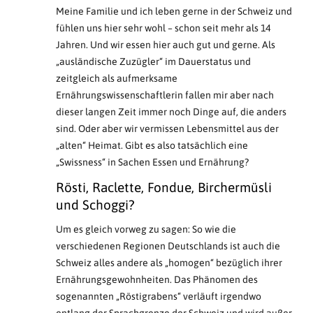
Meine Familie und ich leben gerne in der Schweiz und
fühlen uns hier sehr wohl – schon seit mehr als 14
Jahren. Und wir essen hier auch gut und gerne. Als
„ausländische Zuzügler“ im Dauerstatus und
zeitgleich als aufmerksame
Ernährungswissenschaftlerin fallen mir aber nach
dieser langen Zeit immer noch Dinge auf, die anders
sind. Oder aber wir vermissen Lebensmittel aus der
„alten“ Heimat. Gibt es also tatsächlich eine
„Swissness“ in Sachen Essen und Ernährung?
Rösti, Raclette, Fondue, Birchermüsli
und Schoggi?
Um es gleich vorweg zu sagen: So wie die
verschiedenen Regionen Deutschlands ist auch die
Schweiz alles andere als „homogen“ bezüglich ihrer
Ernährungsgewohnheiten. Das Phänomen des
sogenannten „Röstigrabens“ verläuft irgendwo
entlang der Sprachgrenze der Schweiz und wird außer