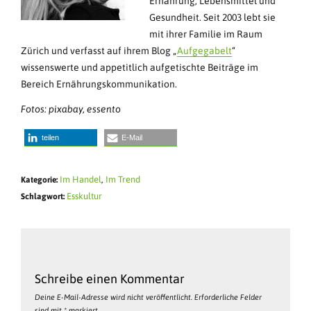
Ernährung, Lebensmittel und
Gesundheit. Seit 2003 lebt sie
mit ihrer Familie im Raum
Zürich und verfasst auf ihrem Blog „
Aufgegabelt
“
wissenswerte und appetitlich aufgetischte Beiträge im
Bereich Ernährungskommunikation.
Fotos: pixabay, essento
teilen
E-Mail
Im Handel
,
Im Trend
Kategorie:
Esskultur
Schlagwort:
Schreibe einen Kommentar
Deine E-Mail-Adresse wird nicht veröffentlicht.
Erforderliche Felder
sind mit
*
markiert