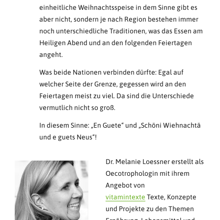
einheitliche Weihnachtsspeise in dem Sinne gibt es
aber nicht, sondern je nach Region bestehen immer
noch unterschiedliche Traditionen, was das Essen am
Heiligen Abend und an den folgenden Feiertagen
angeht.
Was beide Nationen verbinden dürfte: Egal auf
welcher Seite der Grenze, gegessen wird an den
Feiertagen meist zu viel. Da sind die Unterschiede
vermutlich nicht so groß.
In diesem Sinne: „En Guete“ und „Schöni Wiehnachtä
und e guets Neus“!
Dr. Melanie Loessner erstellt als
Oecotrophologin mit ihrem
Angebot von
vitamintexte
Texte, Konzepte
und Projekte zu den Themen