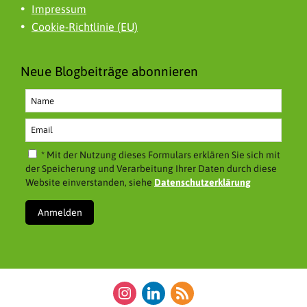
Impressum
Cookie-Richtlinie (EU)
Neue Blogbeiträge abonnieren
* Mit der Nutzung dieses Formulars erklären Sie sich mit
der Speicherung und Verarbeitung Ihrer Daten durch diese
Website einverstanden, siehe
Datenschutzerklärung
instagram
linkedin
rss