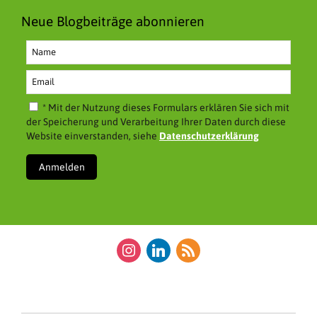
Neue Blogbeiträge abonnieren
* Mit der Nutzung dieses Formulars erklären Sie sich mit
der Speicherung und Verarbeitung Ihrer Daten durch diese
Website einverstanden, siehe
Datenschutzerklärung
instagram
linkedin
rss