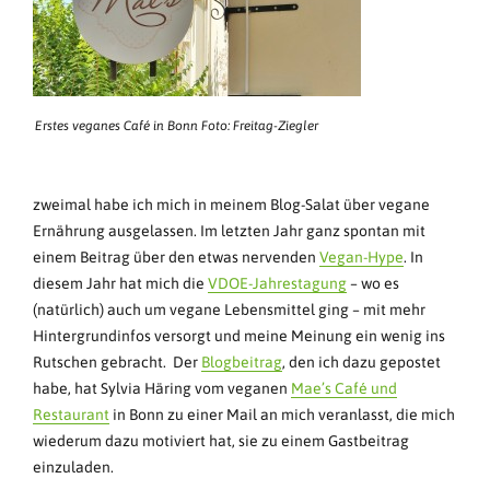
Erstes veganes Café in Bonn Foto: Freitag-Ziegler
zweimal habe ich mich in meinem Blog-Salat über vegane
Ernährung ausgelassen. Im letzten Jahr ganz spontan mit
einem Beitrag über den etwas nervenden
Vegan-Hype
. In
diesem Jahr hat mich die
VDOE-Jahrestagung
– wo es
(natürlich) auch um vegane Lebensmittel ging – mit mehr
Hintergrundinfos versorgt und meine Meinung ein wenig ins
Rutschen gebracht. Der
Blogbeitrag
, den ich dazu gepostet
habe, hat Sylvia Häring vom veganen
Mae’s Café und
Restaurant
in Bonn zu einer Mail an mich veranlasst, die mich
wiederum dazu motiviert hat, sie zu einem Gastbeitrag
einzuladen.