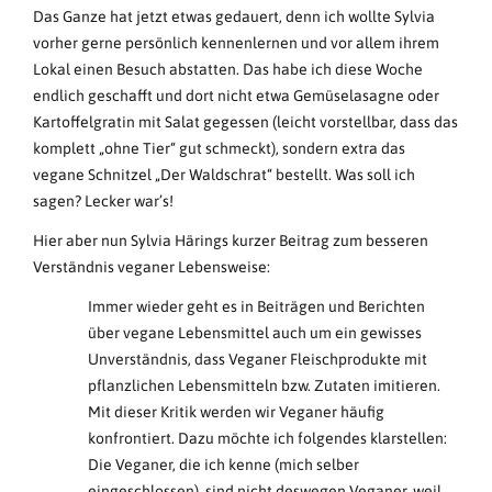
Das Ganze hat jetzt etwas gedauert, denn ich wollte Sylvia
vorher gerne persönlich kennenlernen und vor allem ihrem
Lokal einen Besuch abstatten. Das habe ich diese Woche
endlich geschafft und dort nicht etwa Gemüselasagne oder
Kartoffelgratin mit Salat gegessen (leicht vorstellbar, dass das
komplett „ohne Tier“ gut schmeckt), sondern extra das
vegane Schnitzel „Der Waldschrat“ bestellt. Was soll ich
sagen? Lecker war’s!
Hier aber nun Sylvia Härings kurzer Beitrag zum besseren
Verständnis veganer Lebensweise:
Immer wieder geht es in Beiträgen und Berichten
über vegane Lebensmittel auch um ein gewisses
Unverständnis, dass Veganer Fleischprodukte mit
pflanzlichen Lebensmitteln bzw. Zutaten imitieren.
Mit dieser Kritik werden wir Veganer häufig
konfrontiert. Dazu möchte ich folgendes klarstellen:
Die Veganer, die ich kenne (mich selber
eingeschlossen), sind nicht deswegen Veganer, weil