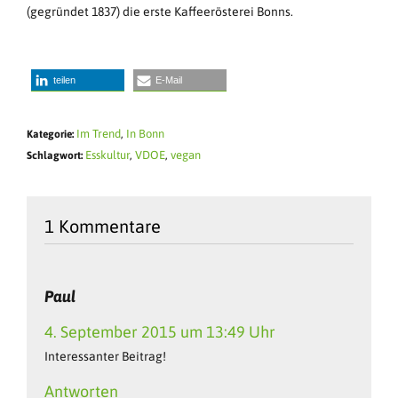
(gegründet 1837) die erste Kaffeerösterei Bonns.
teilen
E-Mail
Im Trend
,
In Bonn
Kategorie:
Esskultur
,
VDOE
,
vegan
Schlagwort:
1 Kommentare
Paul
4. September 2015 um 13:49 Uhr
Interessanter Beitrag!
Antworten