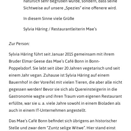
natürlich sehr begrüßen würde, sondern, dass seine
Sichtweise auf unsere „Spezies“ eine offenere wird.
In diesem Sinne viele Grüße
Sylvia Häring / Restaurantleiterin Mae’s
Zur Person:
Sylvia Häring führt seit Januar 2015 gemeinsam mit ihrem
Bruder Elmar Geese das Mae’s Café Bonn in Bonn-
Poppelsdorf. Sie lebt seit über 20 Jahren vegetarisch und seit
einem Jahr vegan. Zuhause ist Sylvia Häring auf einem
Bauernhof in der Voreifel mit vielen Tieren, die aber alle nicht
gegessen werden! Bevor sie sich als Quereinsteigerin in die
Gastronomie wagte und ihren Traum vom eigenen Restaurant
erfüllte, war sie u. a. viele Jahre sowohl in einem Bioladen als
auch in einem IT-Unternehmen angestellt.
Das Mae’s Café Bonn befindet sich übrigens an historischer
Stelle und zwar dem “Zuntz selige Witwe”. Hier stand einst