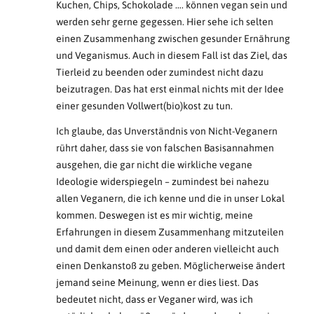
Kuchen, Chips, Schokolade …. können vegan sein und
werden sehr gerne gegessen. Hier sehe ich selten
einen Zusammenhang zwischen gesunder Ernährung
und Veganismus. Auch in diesem Fall ist das Ziel, das
Tierleid zu beenden oder zumindest nicht dazu
beizutragen. Das hat erst einmal nichts mit der Idee
einer gesunden Vollwert(bio)kost zu tun.
Ich glaube, das Unverständnis von Nicht-Veganern
rührt daher, dass sie von falschen Basisannahmen
ausgehen, die gar nicht die wirkliche vegane
Ideologie widerspiegeln – zumindest bei nahezu
allen Veganern, die ich kenne und die in unser Lokal
kommen. Deswegen ist es mir wichtig, meine
Erfahrungen in diesem Zusammenhang mitzuteilen
und damit dem einen oder anderen vielleicht auch
einen Denkanstoß zu geben. Möglicherweise ändert
jemand seine Meinung, wenn er dies liest. Das
bedeutet nicht, dass er Veganer wird, was ich