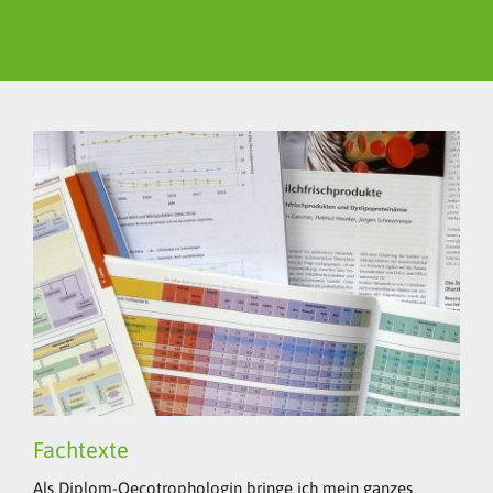
Fachtexte
Als Diplom-Oecotrophologin bringe ich mein ganzes