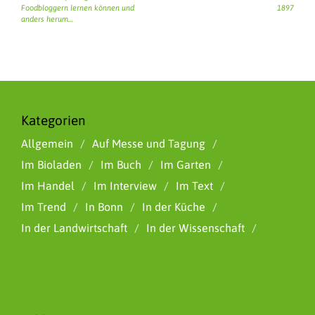
Foodbloggern lernen können und
1897
anders herum…
Kategorien
Allgemein
Auf Messe und Tagung
Im Bioladen
Im Buch
Im Garten
Im Handel
Im Interview
Im Text
Im Trend
In Bonn
In der Küche
In der Landwirtschaft
In der Wissenschaft