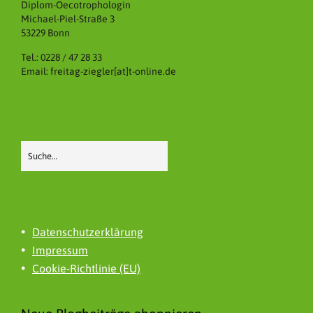
Diplom-Oecotrophologin
Michael-Piel-Straße 3
53229 Bonn
Tel.: 0228 / 47 28 33
Email: freitag-ziegler[at]t-online.de
Datenschutzerklärung
Impressum
Cookie-Richtlinie (EU)