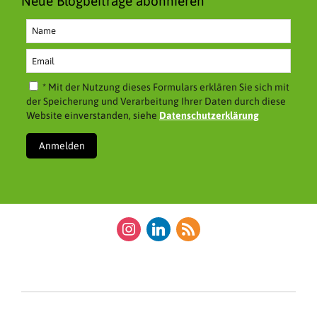
Neue Blogbeiträge abonnieren
* Mit der Nutzung dieses Formulars erklären Sie sich mit
der Speicherung und Verarbeitung Ihrer Daten durch diese
Website einverstanden, siehe
Datenschutzerklärung
instagram
linkedin
rss