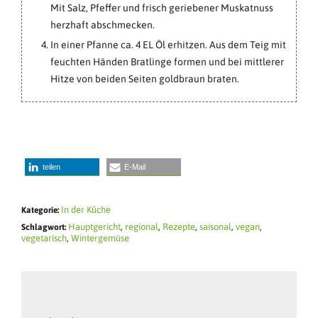
Mit Salz, Pfeffer und frisch geriebener Muskatnuss
herzhaft abschmecken.
In einer Pfanne ca. 4 EL Öl erhitzen. Aus dem Teig mit
feuchten Händen Bratlinge formen und bei mittlerer
Hitze von beiden Seiten goldbraun braten.
teilen
E-Mail
In der Küche
Kategorie:
Hauptgericht
,
regional
,
Rezepte
,
saisonal
,
vegan
,
Schlagwort:
vegetarisch
,
Wintergemüse