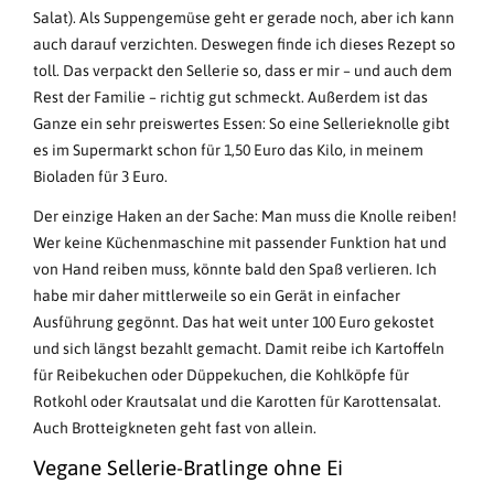
Salat). Als Suppengemüse geht er gerade noch, aber ich kann
auch darauf verzichten. Deswegen finde ich dieses Rezept so
toll. Das verpackt den Sellerie so, dass er mir – und auch dem
Rest der Familie – richtig gut schmeckt. Außerdem ist das
Ganze ein sehr preiswertes Essen: So eine Sellerieknolle gibt
es im Supermarkt schon für 1,50 Euro das Kilo, in meinem
Bioladen für 3 Euro.
Der einzige Haken an der Sache: Man muss die Knolle reiben!
Wer keine Küchenmaschine mit passender Funktion hat und
von Hand reiben muss, könnte bald den Spaß verlieren. Ich
habe mir daher mittlerweile so ein Gerät in einfacher
Ausführung gegönnt. Das hat weit unter 100 Euro gekostet
und sich längst bezahlt gemacht. Damit reibe ich Kartoffeln
für Reibekuchen oder Düppekuchen, die Kohlköpfe für
Rotkohl oder Krautsalat und die Karotten für Karottensalat.
Auch Brotteigkneten geht fast von allein.
Vegane Sellerie-Bratlinge ohne Ei