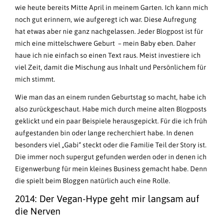
wie heute bereits Mitte April in meinem Garten. Ich kann mich
noch gut erinnern, wie aufgeregt ich war. Diese Aufregung
hat etwas aber nie ganz nachgelassen. Jeder Blogpost ist für
mich eine mittelschwere Geburt – mein Baby eben. Daher
haue ich nie einfach so einen Text raus. Meist investiere ich
viel Zeit, damit die Mischung aus Inhalt und Persönlichem für
mich stimmt.
Wie man das an einem runden Geburtstag so macht, habe ich
also zurückgeschaut. Habe mich durch meine alten Blogposts
geklickt und ein paar Beispiele herausgepickt. Für die ich früh
aufgestanden bin oder lange recherchiert habe. In denen
besonders viel „Gabi“ steckt oder die Familie Teil der Story ist.
Die immer noch supergut gefunden werden oder in denen ich
Eigenwerbung für mein kleines Business gemacht habe. Denn
die spielt beim Bloggen natürlich auch eine Rolle.
2014: Der Vegan-Hype geht mir langsam auf
die Nerven