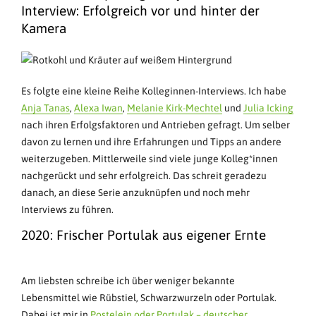
Interview: Erfolgreich vor und hinter der
Kamera
Es folgte eine kleine Reihe Kolleginnen-Interviews. Ich habe
Anja Tanas
,
Alexa Iwan
,
Melanie Kirk-Mechtel
und
Julia Icking
nach ihren Erfolgsfaktoren und Antrieben gefragt. Um selber
davon zu lernen und ihre Erfahrungen und Tipps an andere
weiterzugeben. Mittlerweile sind viele junge Kolleg*innen
nachgerückt und sehr erfolgreich. Das schreit geradezu
danach, an diese Serie anzuknüpfen und noch mehr
Interviews zu führen.
2020: Frischer Portulak aus eigener Ernte
Am liebsten schreibe ich über weniger bekannte
Lebensmittel wie Rübstiel, Schwarzwurzeln oder Portulak.
Dabei ist mir in
Postelein oder Portulak – deutscher