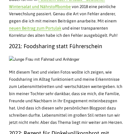
Wintersalat und Nährstoffbombe
von 2018 eine peinliche
Verwechslung passiert. Genau die Art von Fehler anderer,
gegen die ich mit meinen Beiträgen anarbeite. Mit einem
neuen Beitrag zum Portulak
und einer transparenten
Korrektur des alten habe ich den Fehler ausgebügelt. Puh!
2021: Foodsharing statt Führerschein
Mit diesem Text und vielen Fotos wollte ich zeigen, wie
Foodsharing im Alltag funktioniert und meine Erkenntnisse
zum Lebensmittelretten und -wertschätzen weitergeben. Ich
bin meiner Tochter sehr dankbar, dass sie mich, die Familie,
Freunde und Nachbarn in ihr Engagement miteinbezogen
hat. Und dass ich diesen sehr persönlichen Blogpost dazu
schreiben durfte. Lebensmittel im großen Stil retten tun wir
jetzt nicht mehr. Aber das Thema liegt mir weiter am Herzen.
2022: Rezept für Dinkelvollkornbrot mit