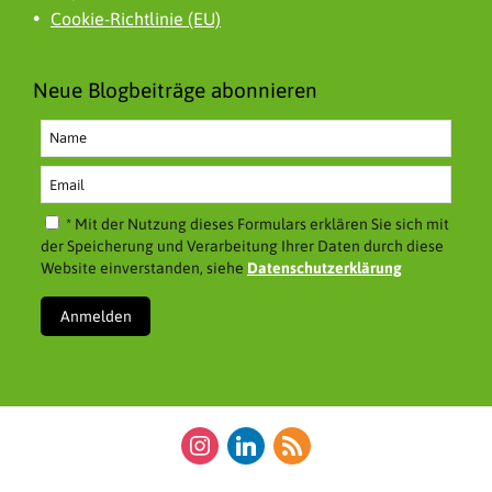
Cookie-Richtlinie (EU)
Neue Blogbeiträge abonnieren
* Mit der Nutzung dieses Formulars erklären Sie sich mit
der Speicherung und Verarbeitung Ihrer Daten durch diese
Website einverstanden, siehe
Datenschutzerklärung
instagram
linkedin
rss