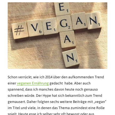
Schon verrückt, wie ich 2014 über den aufkommenden Trend
einer
veganen Ernährung
gedacht habe. Aber auch
spannend, dass ich manches davon heute noch genauso
schreiben würde. Der Hype hat sich bekanntlich zum Trend
gemausert. Daher folgten sechs weitere Beiträge mit „vegan“
im Titel und viele, in denen das Thema zumindest eine Rolle
spielt. Heute esse ich selber sehr oft bewusst oder aus