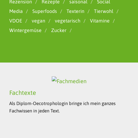
Rezension
Rezepte
saisonal
Social
Media
Superfoods
Texterin
Tierwohl
VDOE
vegan
vegetarisch
Vitamine
Wintergemüse
Zucker
Fachtexte
Als Diplom-Oecotrophologin bringe ich mein ganzes
Fachwissen in jeden Text.