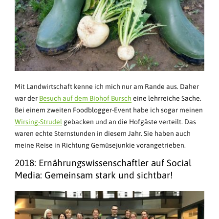
Mit Landwirtschaft kenne ich mich nur am Rande aus. Daher
war der
Besuch auf dem Biohof Bursch
eine lehrreiche Sache.
Bei einem zweiten Foodblogger-Event habe ich sogar meinen
Wirsing-Strudel
gebacken und an die Hofgäste verteilt. Das
waren echte Sternstunden in diesem Jahr. Sie haben auch
meine Reise in Richtung Gemüsejunkie vorangetrieben.
2018: Ernährungswissenschaftler auf Social
Media: Gemeinsam stark und sichtbar!