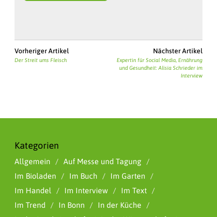
Vorheriger Artikel
Nächster Artikel
Der Streit ums Fleisch
Expertin für Social Media, Ernährung
und Gesundheit: Alisia Schrieder im
Interview
Kategorien
Allgemein
Auf Messe und Tagung
Im Bioladen
Im Buch
Im Garten
Im Handel
Im Interview
Im Text
Im Trend
In Bonn
In der Küche