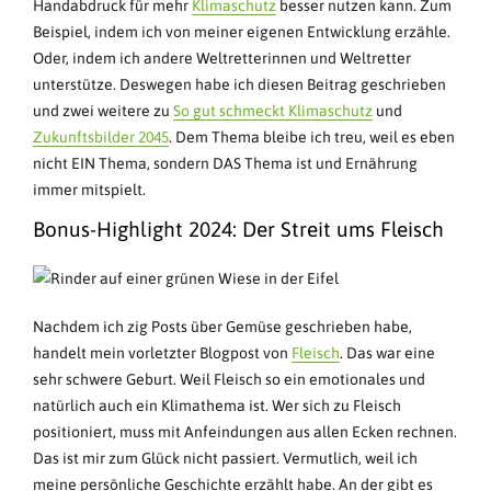
Handabdruck für mehr
Klimaschutz
besser nutzen kann. Zum
Beispiel, indem ich von meiner eigenen Entwicklung erzähle.
Oder, indem ich andere Weltretterinnen und Weltretter
unterstütze. Deswegen habe ich diesen Beitrag geschrieben
und zwei weitere zu
So gut schmeckt Klimaschutz
und
Zukunftsbilder 2045
. Dem Thema bleibe ich treu, weil es eben
nicht EIN Thema, sondern DAS Thema ist und Ernährung
immer mitspielt.
Bonus-Highlight 2024: Der Streit ums Fleisch
Nachdem ich zig Posts über Gemüse geschrieben habe,
handelt mein vorletzter Blogpost von
Fleisch
. Das war eine
sehr schwere Geburt. Weil Fleisch so ein emotionales und
natürlich auch ein Klimathema ist. Wer sich zu Fleisch
positioniert, muss mit Anfeindungen aus allen Ecken rechnen.
Das ist mir zum Glück nicht passiert. Vermutlich, weil ich
meine persönliche Geschichte erzählt habe. An der gibt es