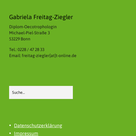
Gabriela Freitag-Ziegler
Diplom-Oecotrophologin
Michael-Piel-Straße 3
53229 Bonn
Tel.: 0228 / 47 28 33
Email: freitag-ziegler[at]t-online.de
Datenschutzerklärung
Impressum