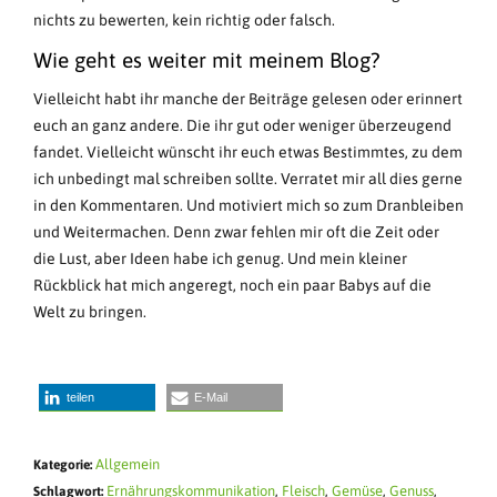
nichts zu bewerten, kein richtig oder falsch.
Wie geht es weiter mit meinem Blog?
Vielleicht habt ihr manche der Beiträge gelesen oder erinnert
euch an ganz andere. Die ihr gut oder weniger überzeugend
fandet. Vielleicht wünscht ihr euch etwas Bestimmtes, zu dem
ich unbedingt mal schreiben sollte. Verratet mir all dies gerne
in den Kommentaren. Und motiviert mich so zum Dranbleiben
und Weitermachen. Denn zwar fehlen mir oft die Zeit oder
die Lust, aber Ideen habe ich genug. Und mein kleiner
Rückblick hat mich angeregt, noch ein paar Babys auf die
Welt zu bringen.
teilen
E-Mail
Allgemein
Kategorie:
Ernährungskommunikation
,
Fleisch
,
Gemüse
,
Genuss
,
Schlagwort: